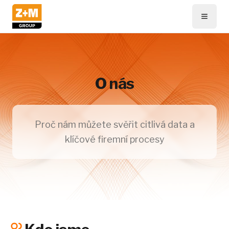
O nás
Proč nám můžete svěřit citlivá data a
klíčové firemní procesy