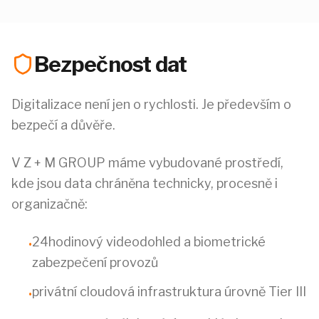
Bezpečnost dat
Digitalizace není jen o rychlosti. Je především o
bezpečí a důvěře.
V Z + M GROUP máme vybudované prostředí,
kde jsou data chráněna technicky, procesně i
organizačně:
24hodinový videodohled a biometrické
•
zabezpečení provozů
privátní cloudová infrastruktura úrovně Tier III
•