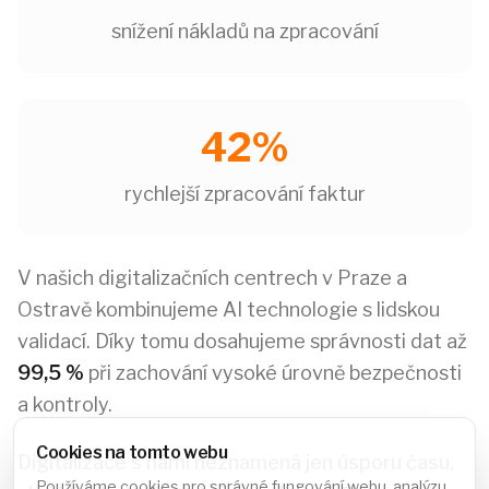
snížení nákladů na zpracování
42%
rychlejší zpracování faktur
V našich digitalizačních centrech v Praze a
Ostravě kombinujeme AI technologie s lidskou
validací. Díky tomu dosahujeme správnosti dat až
99,5 %
při zachování vysoké úrovně bezpečnosti
a kontroly.
Cookies na tomto webu
Digitalizace s námi neznamená jen úsporu času,
Používáme cookies pro správné fungování webu, analýzu