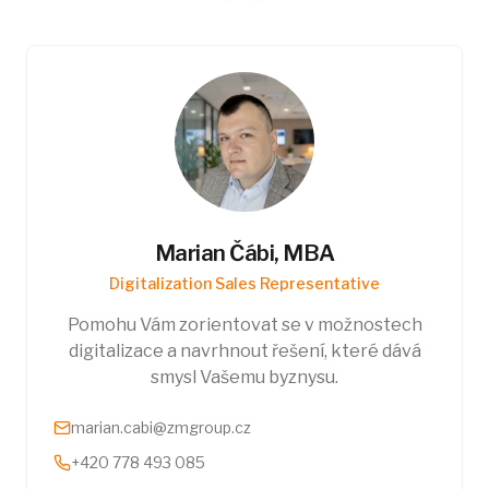
Marian Čábi, MBA
Digitalization Sales Representative
Pomohu Vám zorientovat se v možnostech
digitalizace a navrhnout řešení, které dává
smysl Vašemu byznysu.
marian.cabi@zmgroup.cz
+420 778 493 085