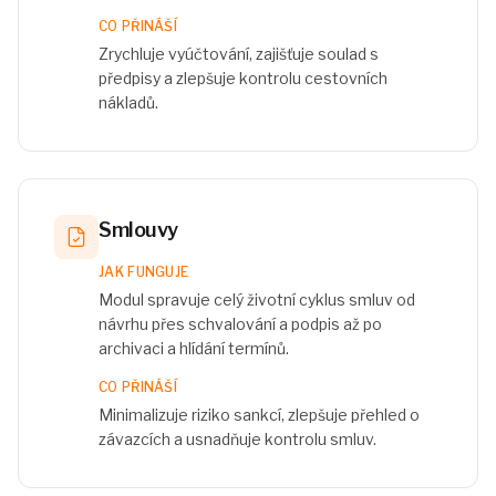
CO PŘINÁŠÍ
Zrychluje vyúčtování, zajišťuje soulad s
předpisy a zlepšuje kontrolu cestovních
nákladů.
Smlouvy
JAK FUNGUJE
Modul spravuje celý životní cyklus smluv od
návrhu přes schvalování a podpis až po
archivaci a hlídání termínů.
CO PŘINÁŠÍ
Minimalizuje riziko sankcí, zlepšuje přehled o
závazcích a usnadňuje kontrolu smluv.