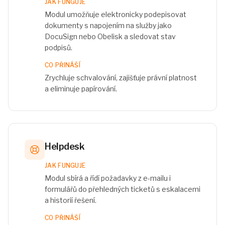
JAK FUNGUJE
Modul umožňuje elektronicky podepisovat
dokumenty s napojením na služby jako
DocuSign nebo Obelisk a sledovat stav
podpisů.
CO PŘINÁŠÍ
Zrychluje schvalování, zajišťuje právní platnost
a eliminuje papírování.
Helpdesk
JAK FUNGUJE
Modul sbírá a řídí požadavky z e-mailu i
formulářů do přehledných ticketů s eskalacemi
a historií řešení.
CO PŘINÁŠÍ