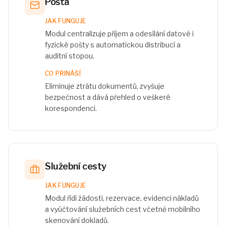
Pošta
JAK FUNGUJE
Modul centralizuje příjem a odesílání datové i
fyzické pošty s automatickou distribucí a
auditní stopou.
CO PŘINÁŠÍ
Eliminuje ztrátu dokumentů, zvyšuje
bezpečnost a dává přehled o veškeré
korespondenci.
Služební cesty
JAK FUNGUJE
Modul řídí žádosti, rezervace, evidenci nákladů
a vyúčtování služebních cest včetně mobilního
skenování dokladů.