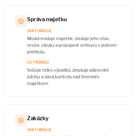
Správa majetku
JAK FUNGUJE
Modul eviduje majetek, sleduje jeho stav,
revize, záruky a propojené smlouvy v jednom
přehledu.
CO PŘINÁŠÍ
Snižuje riziko výpadků, zlepšuje plánování
údržby a dává kontrolu nad firemním
majetkem.
Zakázky
JAK FUNGUJE